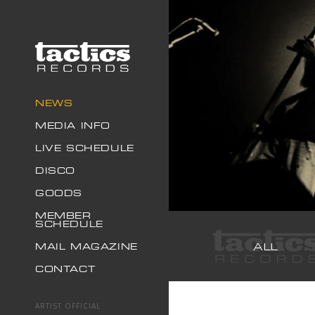
NEWS
MEDIA INFO
LIVE SCHEDULE
DISCO
GOODS
MEMBER
SCHEDULE
ALL
MAIL MAGAZINE
CONTACT
ARTIST OFFICIAL