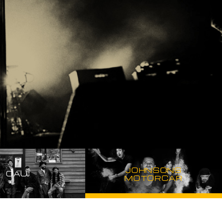
JOHNSONS
OAU
MOTORCAR