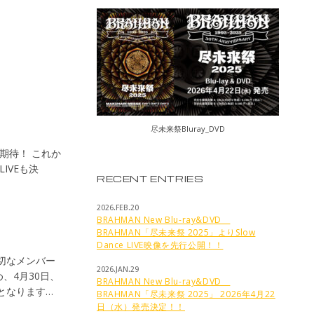
尽未来祭Bluray_DVD
期待！ これか
LIVEも決
RECENT ENTRIES
2026.FEB.20
BRAHMAN New Blu-ray&DVD
BRAHMAN「尽未来祭 2025」よりSlow
Dance LIVE映像を先行公開！！
大切なメンバー
2026.JAN.29
、4月30日、
BRAHMAN New Blu-ray&DVD
、最後となります。
BRAHMAN「尽未来祭 2025」 2026年4月22
 此の度、ドラ
日（水）発売決定！！