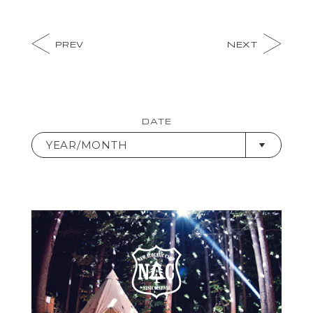
PREV
NEXT
DATE
YEAR/MONTH