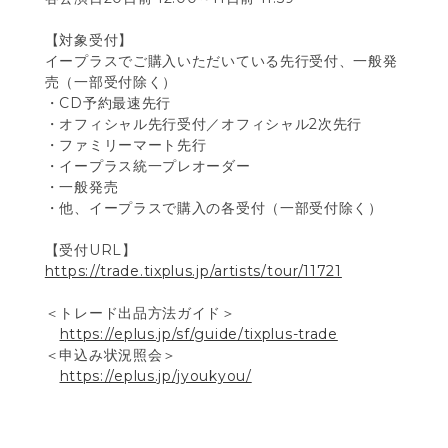
【対象受付】
イープラスでご購入いただいている先行受付、一般発
売（一部受付除く）
・CD予約最速先行
・オフィシャル先行受付／オフィシャル2次先行
・ファミリーマート先行
・イープラス統一プレオーダー
・一般発売
・他、イープラスで購入の各受付（一部受付除く）
【受付URL】
https://trade.tixplus.jp/artists/tour/11721
＜トレード出品方法ガイド＞
https://eplus.jp/sf/guide/tixplus-trade
＜申込み状況照会＞
https://eplus.jp/jyoukyou/