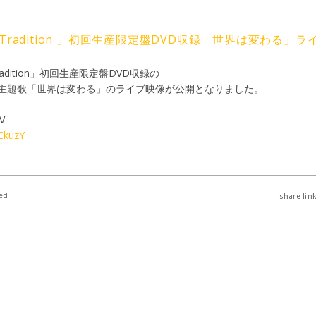
m「 Tradition 」初回生産限定盤DVD収録「世界は変わる」
adition」初回生産限定盤DVD収録の
主題歌「世界は変わる」のライブ映像が公開となりました。
V
iCkuzY
ed
share link