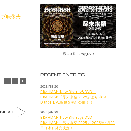
ライブ映像先
尽未来祭Bluray_DVD
RECENT ENTRIES
F
T
L
2026.FEB.20
BRAHMAN New Blu-ray&DVD
BRAHMAN「尽未来祭 2025」よりSlow
Dance LIVE映像を先行公開！！
NEXT
2026.JAN.29
BRAHMAN New Blu-ray&DVD
BRAHMAN「尽未来祭 2025」 2026年4月22
日（水）発売決定！！