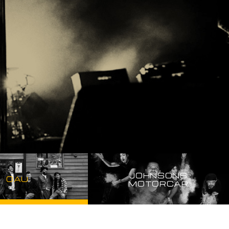
JOHNSONS
OAU
MOTORCAR