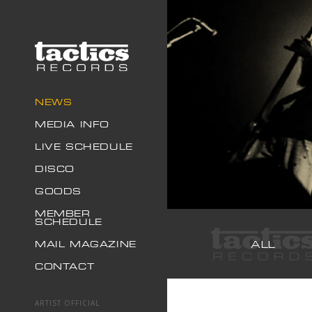
NEWS
MEDIA INFO
LIVE SCHEDULE
DISCO
GOODS
MEMBER
SCHEDULE
ALL
MAIL MAGAZINE
CONTACT
ARTIST OFFICIAL